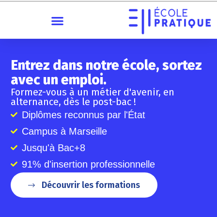
Entrez dans notre école, sortez
avec un emploi.
Formez-vous à un métier d'avenir, en
alternance, dès le post-bac !
Diplômes reconnus par l'État
Campus à Marseille
Jusqu'à Bac+8
91% d'insertion professionnelle
Découvrir les formations