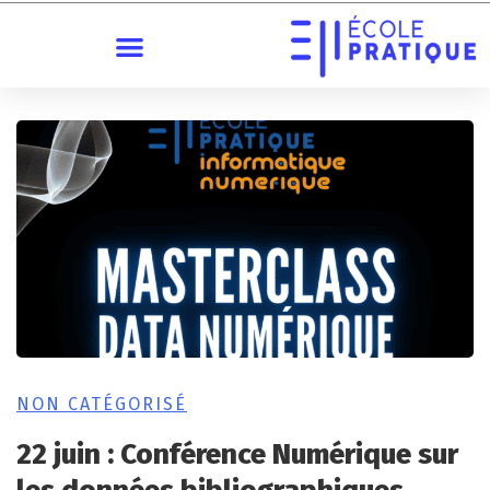
NON CATÉGORISÉ
22 juin : Conférence Numérique sur