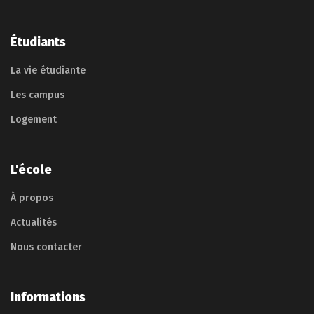
Étudiants
La vie étudiante
Les campus
Logement
L'école
À propos
Actualités
Nous contacter
Informations