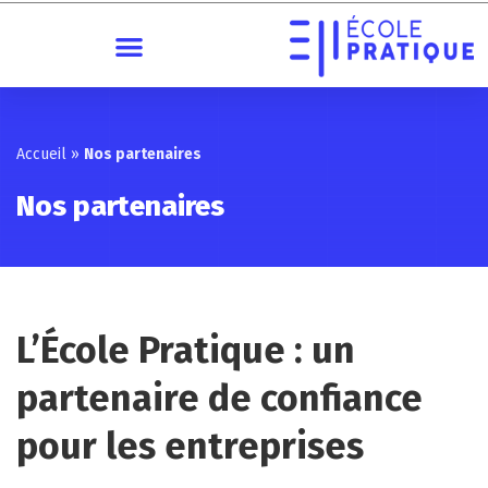
Accueil
»
Nos partenaires
Nos partenaires
L’École Pratique : un
partenaire de confiance
pour les entreprises