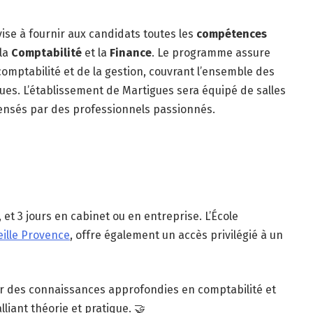
 vise à fournir aux candidats toutes les
compétences
 la
Comptabilité
et la
Finance
. Le programme assure
mptabilité et de la gestion, couvrant l’ensemble des
ques. L’établissement de Martigues sera équipé de salles
pensés par des professionnels passionnés.
 et 3 jours en cabinet ou en entreprise. L’École
eille Provence
, offre également un accès privilégié à un
érir des connaissances approfondies en comptabilité et
lliant théorie et pratique. 🤝