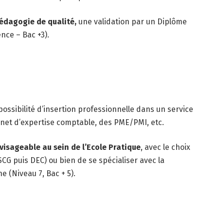
édagog
ie de qualité,
une validation par un Diplôme
nce – Bac +3).
 possibilité d’insertion professionnelle dans un service
inet d’expertise comptable, des PME/PMI, etc.
isageable au sein de l’Ecole Pratique
, avec le choix
G puis DEC) ou bien de se spécialiser avec la
e (Niveau 7, Bac + 5).