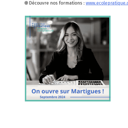
🌐 Découvre nos formations :
www.ecolepratique