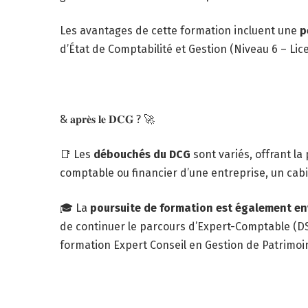
Les avantages de cette formation incluent une
p
d’État de Comptabilité et Gestion (Niveau 6 – Lice
& 𝐚𝐩𝐫𝐞̀𝐬 𝐥𝐞 𝐃𝐂𝐆 ? 🚀
📑 Les
débouchés du DCG
sont variés, offrant la
comptable ou financier d’une entreprise, un cab
🎓 La
poursuite de formation est également env
de continuer le parcours d’Expert-Comptable (DSC
formation Expert Conseil en Gestion de Patrimoin