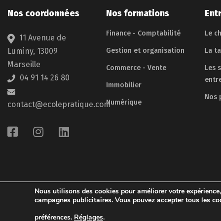
Nos coordonnées
Nos formations
Ent
Finance - Comptabilité
Le ch
11 Avenue de
Luminy, 13009
Gestion et organisation
La t
Marseille
Commerce - Vente
Les 
04 91 14 26 80
entr
Immobilier
Nos 
Numérique
contact@ecolepratique.com
Nous utilisons des cookies pour améliorer votre expérience,
campagnes publicitaires. Vous pouvez accepter tous les coo
© 
préférences.
Réglages
.