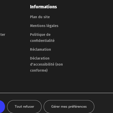
Informations
Plan du site
Mentions légales
ter
Politique de
confidentialité
Réclamation
Déclaration
d'accessibilité (non
conforme)
Tout refuser
Gérer mes préférences