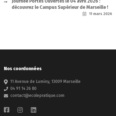
Journée Portes Ouvertes le 04 avril 2026 :
découvrez le Campus Supérieur de Marseille !
11 mars 2026
Nos coordonnées
11 Avenue de Luminy, 13009 Marseille
04 91 14 26 80
contact@ecolepratique.com