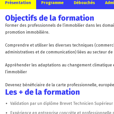
Présentation
Programme
Débouchés
Admi
Objectifs de la formation
Former des professionnels de l’immobilier dans les domaine
promotion immobilière.
Comprendre et utiliser les diverses techniques (commercia
administratives et de communication) liées au secteur de l
Appréhender les adaptations au changement climatique e
l’immobilier
Devenez bénéficiaire de la carte professionnelle, europé
Les + de la formation
Validation par un diplôme Brevet Technicien Supérieur 
Expérience en entreprise concrète et professionnelle p