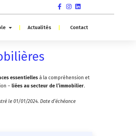
ole
Actualités
Contact
bilières
ces essentielles
à la compréhension et
ion –
liées au secteur de l’immobilier
.
istré le 01/01/2024. Date d’échéance