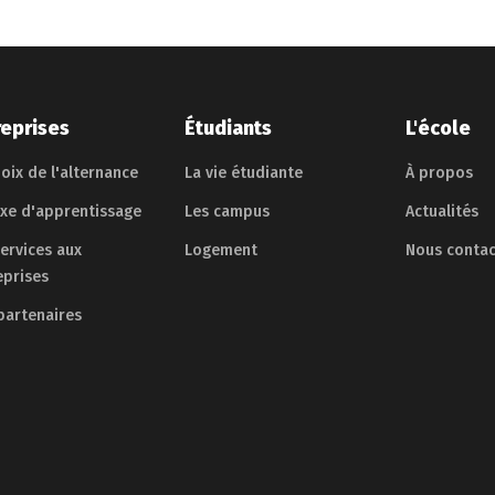
reprises
Étudiants
L'école
oix de l'alternance
La vie étudiante
À propos
axe d'apprentissage
Les campus
Actualités
services aux
Logement
Nous contac
eprises
partenaires