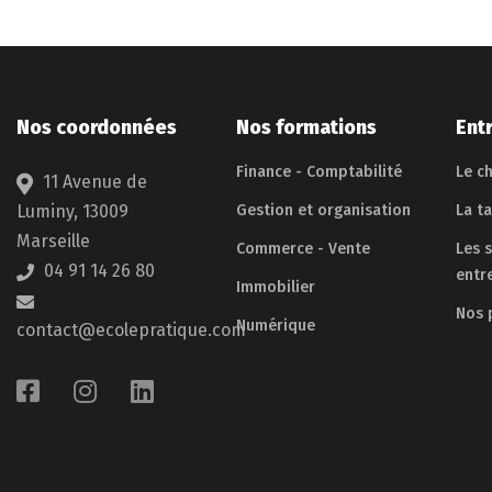
Nos coordonnées
Nos formations
Ent
Finance - Comptabilité
Le ch
11 Avenue de
Luminy, 13009
Gestion et organisation
La t
Marseille
Commerce - Vente
Les 
04 91 14 26 80
entr
Immobilier
Nos 
Numérique
contact@ecolepratique.com