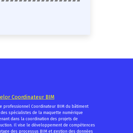
elor Coordinateur BIM
re professionnel Coordinateur BIM du bâtiment
des spécialistes de la maquette numérique
enant dans la coordination des projets de
uction. Il vise le développement de compétences
otage des processus BIM et gestion des données