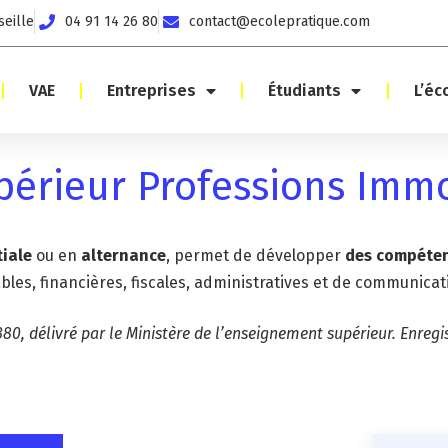
seille
04 91 14 26 80
contact@ecolepratique.com
VAE
Entreprises
Étudiants
L’éc
périeur Professions Immo
tiale
ou en
alternance
, permet de développer
des compéten
bles, financières, fiscales, administratives et de communicat
80, délivré par le Ministère de l’enseignement supérieur. Enreg