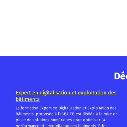
Dé
Expert en digitalisation et exploitation des
bâtiments
La formation Expert en Digitalisation et Exploitation des
Bâtiments, proposée à l’ISBA TP, est dédiée à la mise en
place de solutions numériques pour optimiser la
performance et l’exploitation des bâtiments. Elle