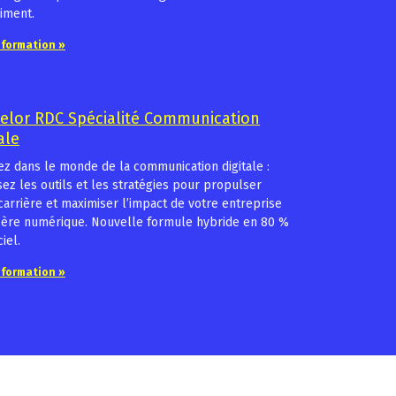
iment.
a formation »
elor RDC Spécialité Communication
ale
z dans le monde de la communication digitale :
sez les outils et les stratégies pour propulser
carrière et maximiser l’impact de votre entreprise
’ère numérique. Nouvelle formule hybride en 80 %
iel.
a formation »