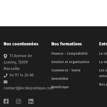
Nos coordonnées
Nos formations
Ent
Finance - Comptabilité
Le ch
11 Avenue de
Luminy, 13009
Gestion et organisation
La t
Marseille
Commerce - Vente
Les 
04 91 14 26 80
entr
Immobilier
Nos 
Numérique
contact@ecolepratique.com