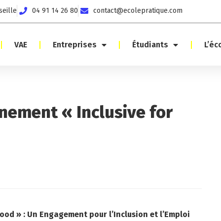
seille
04 91 14 26 80
contact@ecolepratique.com
VAE
Entreprises
Étudiants
L’éc
énement « Inclusive for
Good » : Un Engagement pour l’Inclusion et l’Emploi