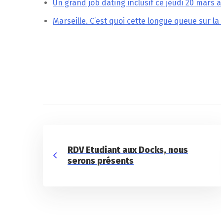
Un grand job dating inclusif ce jeudi 20 mars 
Marseille. C’est quoi cette longue queue sur l
RDV Etudiant aux Docks, nous
serons présents