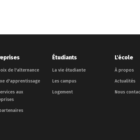
reprises
Étudiants
L'école
oix de l'alternance
La vie étudiante
À propos
axe d'apprentissage
Les campus
Actualités
services aux
Logement
Nous contac
eprises
partenaires