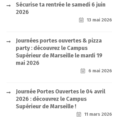
Sécurise ta rentrée le samedi 6 juin
2026
13 mai 2026
Journées portes ouvertes & pizza
party : découvrez le Campus
Supérieur de Marseille le mardi 19
mai 2026
6 mai 2026
Journée Portes Ouvertes le 04 avril
2026 : découvrez le Campus
Supérieur de Marseille !
11 mars 2026