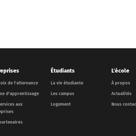
reprises
Étudiants
L'école
oix de l'alternance
La vie étudiante
À propos
axe d'apprentissage
Les campus
Actualités
services aux
Logement
Nous contac
eprises
partenaires