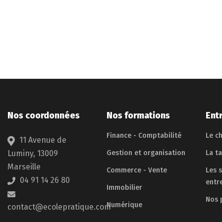
Nos coordonnées
Nos formations
Ent
Finance - Comptabilité
Le ch
11 Avenue de
Luminy, 13009
Gestion et organisation
La t
Marseille
Commerce - Vente
Les 
04 91 14 26 80
entr
Immobilier
Nos 
Numérique
contact@ecolepratique.com