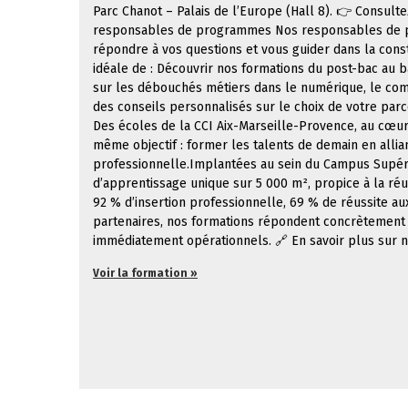
Parc Chanot – Palais de l’Europe (Hall 8). 👉 Consult
responsables de programmes Nos responsables de p
répondre à vos questions et vous guider dans la const
idéale de : Découvrir nos formations du post-bac au ba
sur les débouchés métiers dans le numérique, le comm
des conseils personnalisés sur le choix de votre parc
Des écoles de la CCI Aix-Marseille-Provence, au cœu
même objectif : former les talents de demain en alli
professionnelle.Implantées au sein du Campus Supérie
d’apprentissage unique sur 5 000 m², propice à la réus
92 % d’insertion professionnelle, 69 % de réussite a
partenaires, nos formations répondent concrètement 
immédiatement opérationnels. 🔗 En savoir plus sur 
Voir la formation »