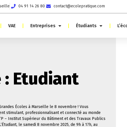
seille
04 91 14 26 80
contact@ecolepratique.com
VAE
Entreprises
Étudiants
L’éc
 : Etudiant
 Grandes Écoles à Marseille le 8 novembre ! Vous
nt stimulant, professionnalisant et connecté au monde
 TP – Institut Supérieur du Bâtiment et des Travaux Publics
’Étudiant, le samedi 8 novembre 2025, de 9h à 17h, au