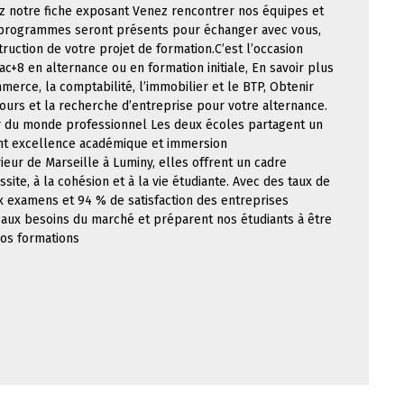
ez notre fiche exposant Venez rencontrer nos équipes et
rogrammes seront présents pour échanger avec vous,
ruction de votre projet de formation.C’est l’occasion
c+8 en alternance ou en formation initiale, En savoir plus
erce, la comptabilité, l’immobilier et le BTP, Obtenir
ours et la recherche d’entreprise pour votre alternance.
r du monde professionnel Les deux écoles partagent un
ant excellence académique et immersion
ur de Marseille à Luminy, elles offrent un cadre
site, à la cohésion et à la vie étudiante. Avec des taux de
ux examens et 94 % de satisfaction des entreprises
aux besoins du marché et préparent nos étudiants à être
nos formations