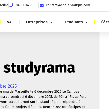
seille
04 91 14 26 80
contact@ecolepratique.com
VAE
Entreprises
Étudiants
L’éc
: studyrama
bre 2025
udyrama de Marseille le 6 décembre 2025 Le Campus
ama ce vendredi 6 décembre 2025, de 10h à 17h, au Parc
, vous accueilleront sur le stand 12 pour répondre à
vos futurs projets d’études. Rencontrez nos équipes et