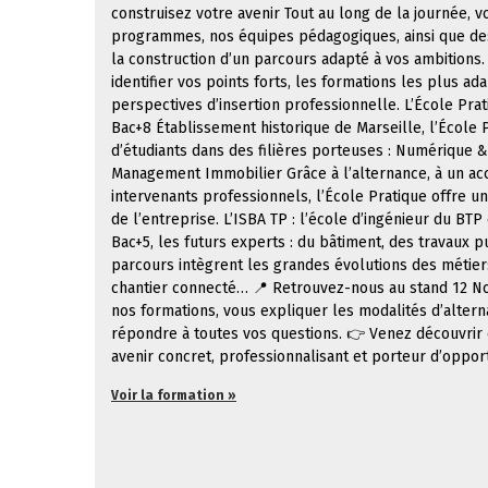
construisez votre avenir Tout au long de la journée,
programmes, nos équipes pédagogiques, ainsi que des
la construction d’un parcours adapté à vos ambitions.
identifier vos points forts, les formations les plus a
perspectives d’insertion professionnelle. L’École Pra
Bac+8 Établissement historique de Marseille, l’Écol
d’étudiants dans des filières porteuses : Numérique
Management Immobilier Grâce à l’alternance, à un ac
intervenants professionnels, l’École Pratique offre 
de l’entreprise. L’ISBA TP : l’école d’ingénieur du BT
Bac+5, les futurs experts : du bâtiment, des travaux pu
parcours intègrent les grandes évolutions des métiers :
chantier connecté… 📍 Retrouvez-nous au stand 12 No
nos formations, vous expliquer les modalités d’alterna
répondre à toutes vos questions. 👉 Venez découvr
avenir concret, professionnalisant et porteur d’oppor
Voir la formation »