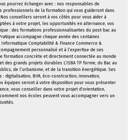
 vous pourrez échanger avec : nos responsables de
 professionnels de la formation qui vous guideront dans
 Nos conseillers seront à vos côtés pour vous aider à
daptées à votre projet, les opportunités en alternance, vos
tique : des formations professionnalisantes du post-bac au
e Pratique accompagne chaque année des centaines
 & Informatique Comptabilité & Finance Commerce &
compagnement personnalisé et à l’expertise de ses
une formation concrète et directement connectée au monde
P et des grands projets durables L’ISBA TP forme, du Bac au
blics, de l’urbanisme, et de la transition énergétique. Ses
 digitalisation, BIM, éco-construction, innovation,
s équipes seront à votre disposition pour vous présenter
nce, vous conseiller dans votre projet d’orientation,
ir comment nos écoles peuvent vous accompagner vers un
tunités.