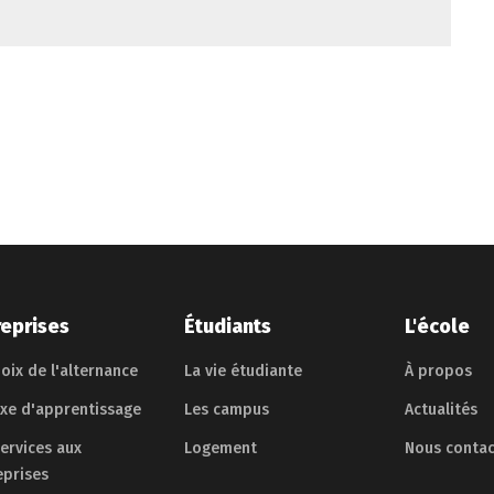
reprises
Étudiants
L'école
oix de l'alternance
La vie étudiante
À propos
axe d'apprentissage
Les campus
Actualités
services aux
Logement
Nous contac
eprises