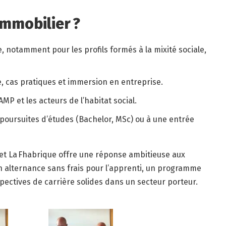
immobilier ?
e, notamment pour les profils formés à la mixité sociale,
e, cas pratiques et immersion en entreprise.
 AMP et les acteurs de l’habitat social.
s poursuites d’études (Bachelor, MSc) ou à une entrée
e et La Fhabrique offre une réponse ambitieuse aux
 alternance sans frais pour l’apprenti, un programme
rspectives de carrière solides dans un secteur porteur.