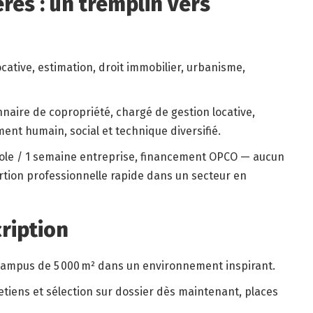
res : un tremplin vers
cative, estimation, droit immobilier, urbanisme,
naire de copropriété, chargé de gestion locative,
nt humain, social et technique diversifié.
cole / 1 semaine entreprise, financement OPCO — aucun
ertion professionnelle rapide dans un secteur en
cription
campus de 5 000 m² dans un environnement inspirant.
etiens et sélection sur dossier dès maintenant, places