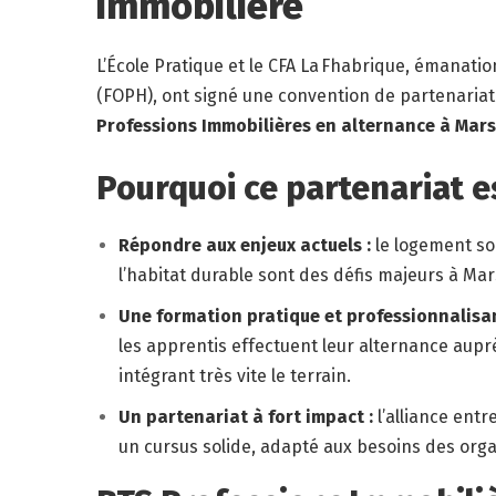
immobilière
L’École Pratique et le CFA La Fhabrique, émanation
(FOPH), ont signé une convention de partenaria
Professions Immobilières en alternance à Marse
Pourquoi ce partenariat es
Répondre aux enjeux actuels :
le logement soc
l’habitat durable sont des défis majeurs à Mar
Une formation pratique et professionnalisan
les apprentis effectuent leur alternance auprè
intégrant très vite le terrain.
Un partenariat à fort impact :
l’alliance entr
un cursus solide, adapté aux besoins des organ