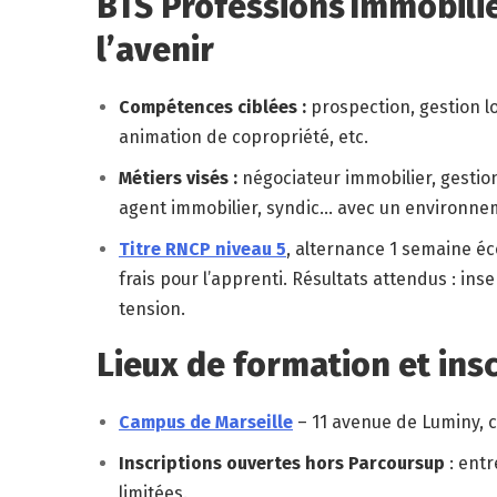
BTS Professions Immobiliè
l’avenir
Compétences ciblées :
prospection, gestion lo
animation de copropriété, etc.
Métiers visés :
négociateur immobilier, gestion
agent immobilier, syndic… avec un environneme
Titre RNCP niveau 5
, alternance 1 semaine é
frais pour l’apprenti.
Résultats attendus : ins
tension.
Lieux de formation et ins
Campus de Marseille
– 11 avenue de Luminy, 
Inscriptions ouvertes hors Parcoursup
: entr
limitées.