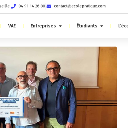
seille
04 91 14 26 80
contact@ecolepratique.com
VAE
Entreprises
Étudiants
L’éc