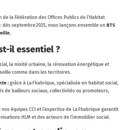
 de la Fédération des Offices Publics de l’Habitat
t : dès septembre 2025, nous lançons ensemble un
BTS
ille.
t-il essentiel ?
ial, la mixité urbaine, la rénovation énergétique et
seille comme dans les territoires.
te :
grâce à La Fhabrique, spécialisée en habitat social,
s de bailleurs sociaux, collectivités ou promoteurs,
e nos équipes CCI et l’expertise de La Fhabrique garantit
isations HLM et des acteurs de l’immobilier social.