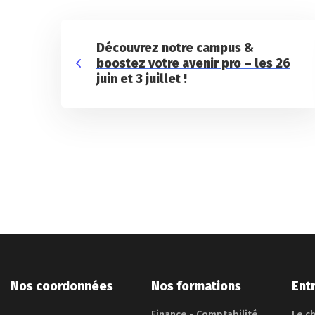
Découvrez notre campus &
boostez votre avenir pro – les 26
juin et 3 juillet !
Nos coordonnées
Nos formations
Ent
Finance - Comptabilité
Le ch